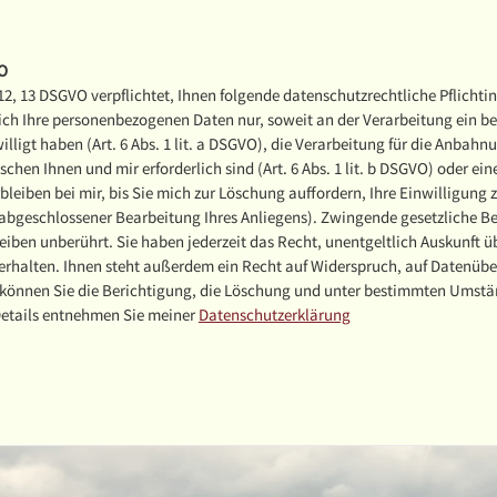
VO
 12, 13 DSGVO verpflichtet, Ihnen folgende datenschutzrechtliche Pflicht
ich Ihre personenbezogenen Daten nur, soweit an der Verarbeitung ein berech
lligt haben (Art. 6 Abs. 1 lit. a DSGVO), die Verarbeitung für die Anbah
chen Ihnen und mir erforderlich sind (Art. 6 Abs. 1 lit. b DSGVO) oder e
bleiben bei mir, bis Sie mich zur Löschung auffordern, Ihre Einwilligung
ch abgeschlossener Bearbeitung Ihres Anliegens). Zwingende gesetzliche 
eiben unberührt. Sie haben jederzeit das Recht, unentgeltlich Auskunft 
rhalten. Ihnen steht außerdem ein Recht auf Widerspruch, auf Datenübe
r können Sie die Berichtigung, die Löschung und unter bestimmten Umst
Details entnehmen Sie meiner
Datenschutzerklärung