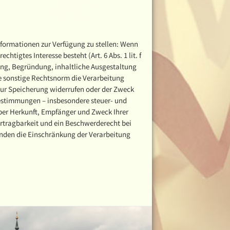
informationen zur Verfügung zu stellen: Wenn
tigtes Interesse besteht (Art. 6 Abs. 1 lit. f
nung, Begründung, inhaltliche Ausgestaltung
ine sonstige Rechtsnorm die Verarbeitung
 zur Speicherung widerrufen oder der Zweck
Bestimmungen – insbesondere steuer- und
über Herkunft, Empfänger und Zweck Ihrer
rtragbarkeit und ein Beschwerderecht bei
änden die Einschränkung der Verarbeitung