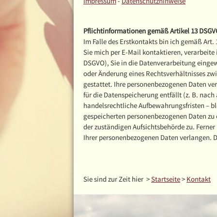
Impressum
-
Datenschutzhinweise
Pflichtinformationen gemäß Artikel 13 DSG
Im Falle des Erstkontakts bin ich gemäß Art.
Sie mich per E-Mail kontaktieren, verarbeite 
DSGVO), Sie in die Datenverarbeitung eingewi
oder Änderung eines Rechtsverhältnisses zwis
gestattet. Ihre personenbezogenen Daten ver
für die Datenspeicherung entfällt (z. B. na
handelsrechtliche Aufbewahrungsfristen – bl
gespeicherten personenbezogenen Daten zu e
der zuständigen Aufsichtsbehörde zu. Ferne
Ihrer personenbezogenen Daten verlangen. 
Sie sind zur Zeit hier
>
Startseite
>
Kontakt